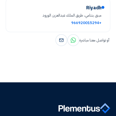
Riyadh
مبنى بنتامي، طريق الملك عبدالعزيز، الورود
+966920015294
أو تواصل معنا مباشرة