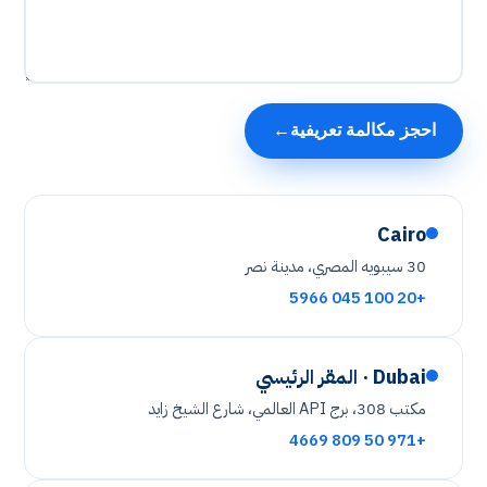
→
احجز مكالمة تعريفية
Cairo
30 سيبويه المصري، مدينة نصر
+20 100 045 5966
Dubai · المقر الرئيسي
مكتب 308، برج API العالمي، شارع الشيخ زايد
+971 50 809 4669